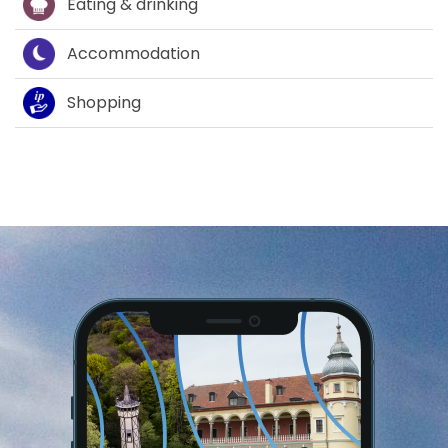
Eating & drinking
Accommodation
Shopping