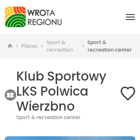
Sport &
Sport &
Places
recreation
recreation center
Klub Sportowy
LKS Polwica
Wierzbno
Sport & recreation center