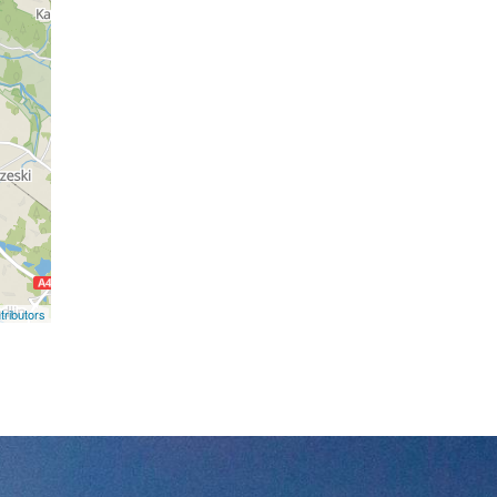
ributors