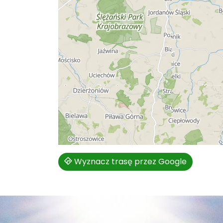
Wyznacz trasę przez Google