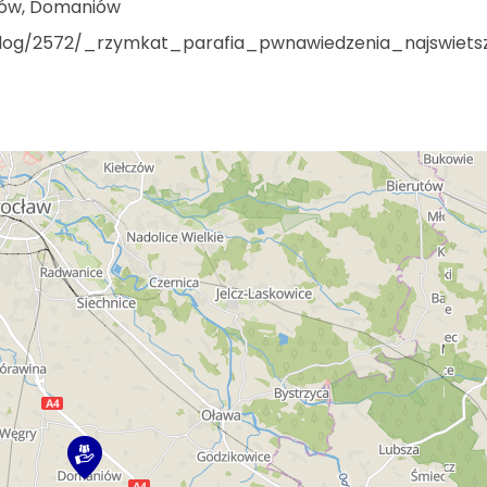
iów, Domaniów