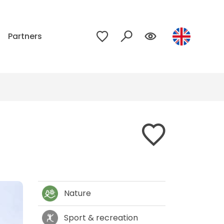
p
Partners
Nature
Sport & recreation