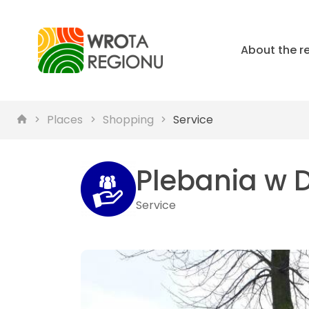
About the r
Places
Shopping
Service
Plebania w
Service