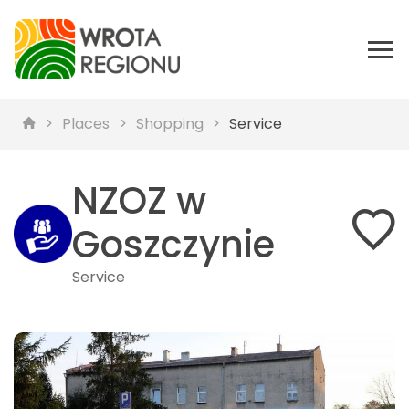
Places
Shopping
Service
NZOZ w
Goszczynie
Service