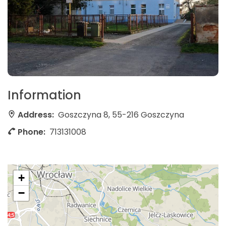
Information
Address:
Goszczyna 8, 55-216 Goszczyna
Phone:
713131008
+
−