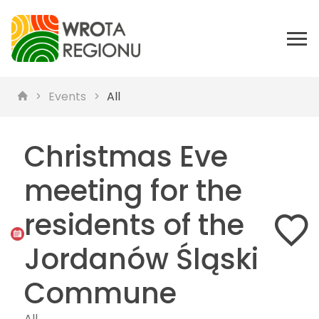
Events
All
Christmas Eve
meeting for the
residents of the
Jordanów Śląski
Commune
All