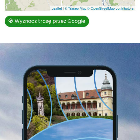
Leaflet
|
© Traseo Map
© OpenStreetMap contributors
Wyznacz trasę przez Google