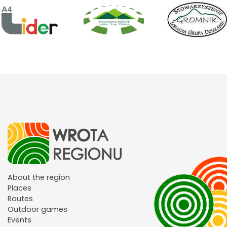
About the region
Places
Routes
Outdoor games
Events