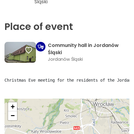
Śląski
Place of event
Community hall in Jordanów
Śląski
Jordanów Śląski
Christmas Eve meeting for the residents of the Jordanó
+
−