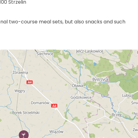
100 Strzelin
ional two-course meal sets, but also snacks and such