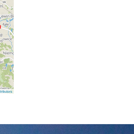
ributors