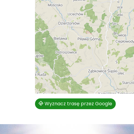
Wyznacz trasę przez Google