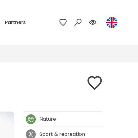
p
Partners
Nature
Sport & recreation