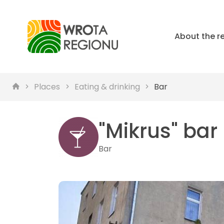
About the r
Places
Eating & drinking
Bar
"Mikrus" bar
Bar