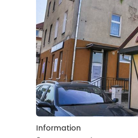
Information