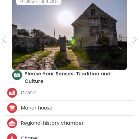
106 km
4:00 h
Please Your Senses: Tradition and
Culture
Castle
Manor house
Regional history chamber
Chapel