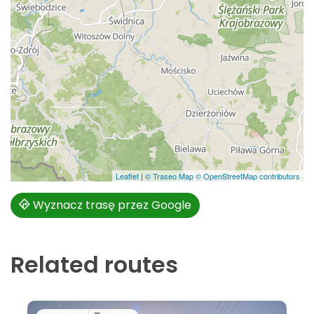
Leaflet
|
© Traseo Map
© OpenStreetMap contributors
Wyznacz trasę przez Google
Related routes