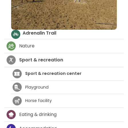
Adrenalin Trail
Nature
Sport & recreation
Sport & recreation center
Playground
Horse facility
Eating & drinking