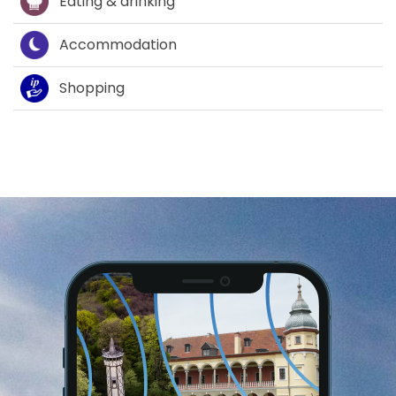
Eating & drinking
Accommodation
Shopping