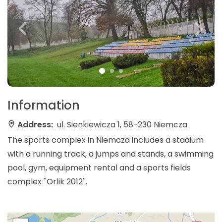
Information
Address:
ul. Sienkiewicza 1, 58-230 Niemcza
The sports complex in Niemcza includes a stadium
with a running track, a jumps and stands, a swimming
pool, gym, equipment rental and a sports fields
complex ''Orlik 2012''.