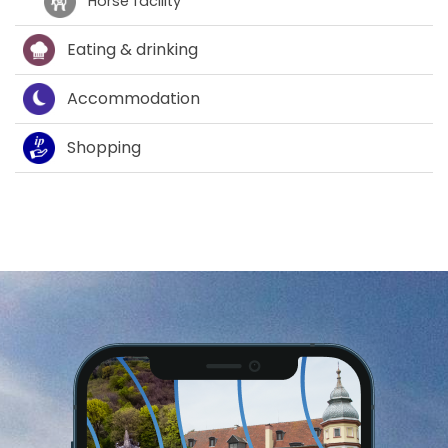
Horse facility
Eating & drinking
Accommodation
Shopping