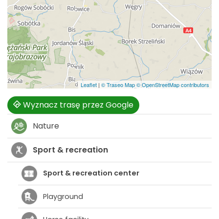
Leaflet
|
© Traseo Map
© OpenStreetMap contributors
Wyznacz trasę przez Google
Nature
Sport & recreation
Sport & recreation center
Playground