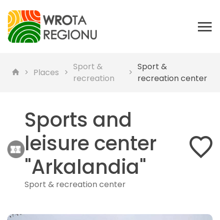
Sport &
Sport &
Places
recreation
recreation center
Sports and
leisure center
"Arkalandia"
Sport & recreation center