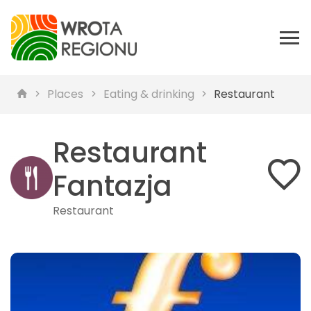
Places
Eating & drinking
Restaurant
Restaurant
Fantazja
Restaurant