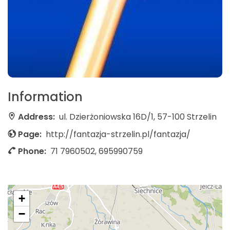
Information
Address:
ul. Dzierżoniowska 16D/1, 57-100 Strzelin
Page:
http://fantazja-strzelin.pl/fantazja/
Phone:
71 7960502, 695990759
+
−