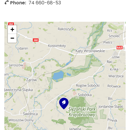
Phone:
74 660-68-53
+
−