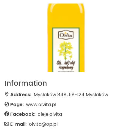
Information
Address:
Mysłaków 84A, 58-124 Mysłaków
Page:
www.olvita.pl
Facebook:
oleje.olvita
E-mail:
olvita@op.pl