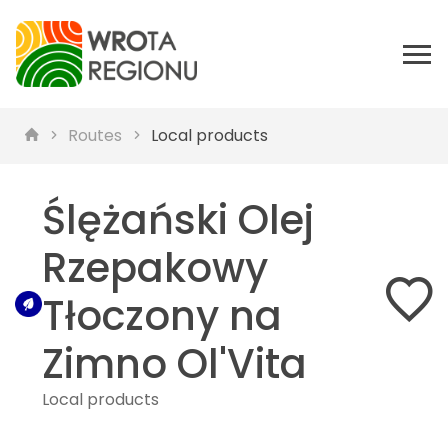
Routes
Local products
Ślężański Olej
Rzepakowy
Tłoczony na
Zimno Ol'Vita
Local products