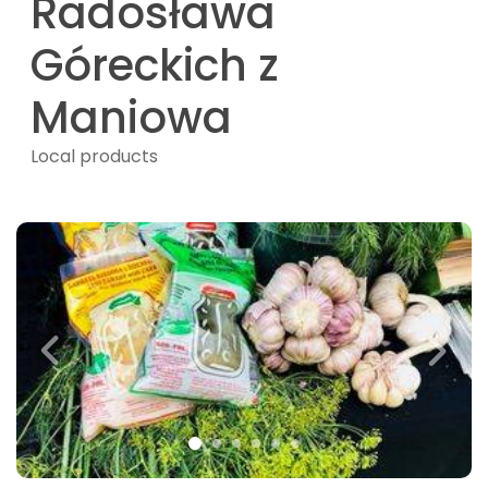
Radosława
Góreckich z
Maniowa
Local products