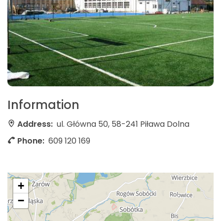
Information
Address:
ul. Główna 50, 58-241 Piława Dolna
Phone:
609 120 169
+
−