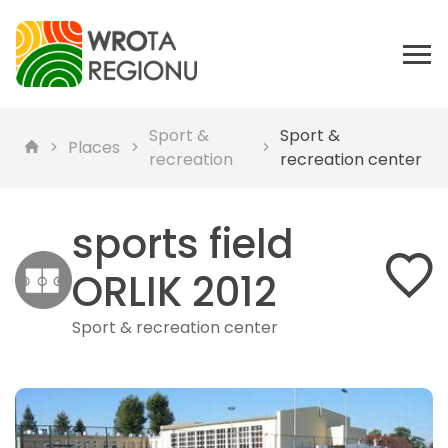
Sport &
Sport &
Places
recreation
recreation center
sports field
ORLIK 2012
Sport & recreation center