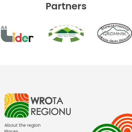
Partners
About the region
Places