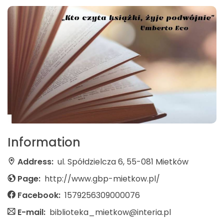
Information
Address:
ul. Spółdzielcza 6, 55-081 Mietków
Page:
http://www.gbp-mietkow.pl/
Facebook:
1579256309000076
E-mail:
biblioteka_mietkow@interia.pl