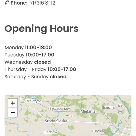
Phone:
71/316 81 12
Opening Hours
Monday
11:00-18:00
Tuesday
10:00-17:00
Wednesday
closed
Thursday - Friday
10:00-17:00
Saturday - Sunday
closed
+
−