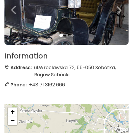
Information
Address:
ul.Wrocławska 72, 55-050 Sobótka,
Rogów Sobócki
Phone:
+48 71 3162 666
+
−