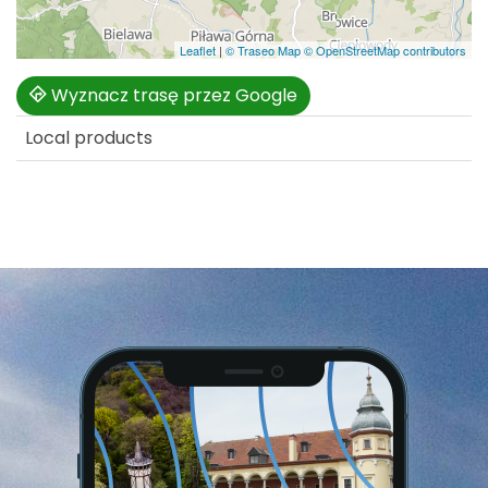
Leaflet
|
© Traseo Map
© OpenStreetMap contributors
Wyznacz trasę przez Google
Local products