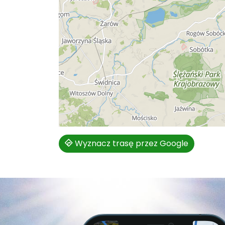
Wyznacz trasę przez Google