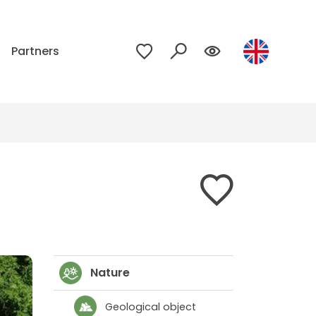
p
Partners
Nature
Geological object