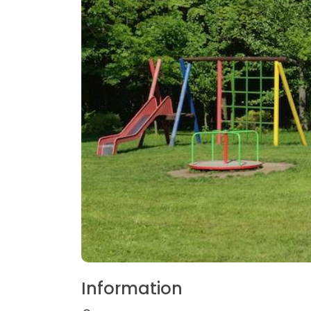
Information