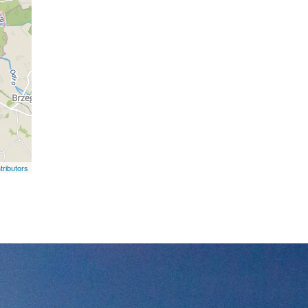
ributors