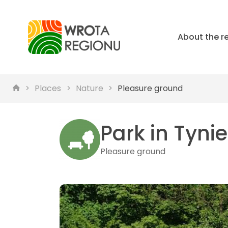
About the r
Places
Nature
Pleasure ground
Park in Tyni
Pleasure ground