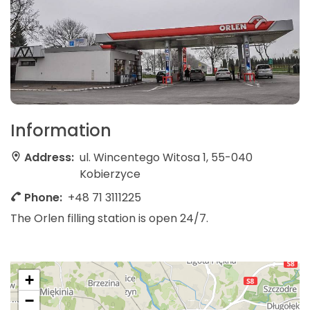
Information
Address:
ul. Wincentego Witosa 1, 55-040
Kobierzyce
Phone:
+48 71 3111225
The Orlen filling station is open 24/7.
+
−