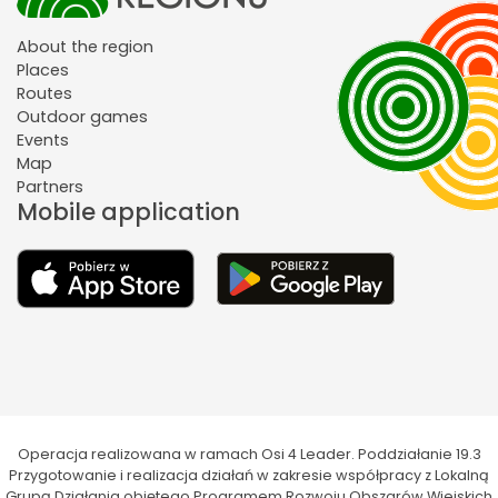
About the region
Places
Routes
Outdoor games
Events
Map
Partners
Mobile application
Operacja realizowana w ramach Osi 4 Leader. Poddziałanie 19.3
Przygotowanie i realizacja działań w zakresie współpracy z Lokalną
Grupą Działania objętego Programem Rozwoju Obszarów Wiejskich