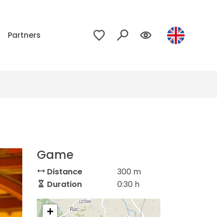
p
Partners
Game
Distance
300 m
Duration
0:30 h
+