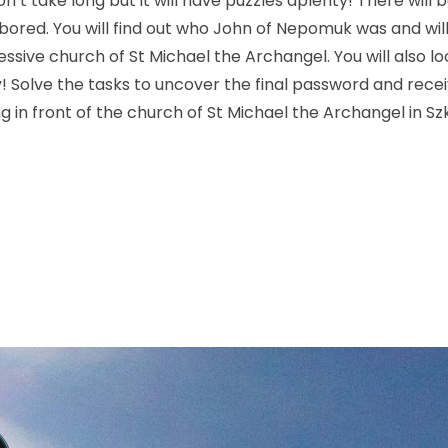
won’t take long but it will have puzzles aplenty! There will 
bored. You will find out who John of Nepomuk was and will
ssive church of St Michael the Archangel. You will also lo
y! Solve the tasks to uncover the final password and rece
ing in front of the church of St Michael the Archangel in S