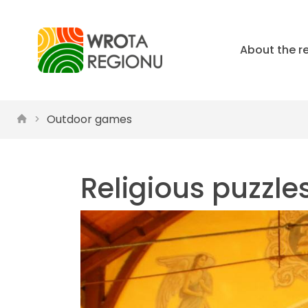
About the r
Outdoor games
Religious puzzle