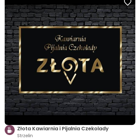
Złota Kawiarnia i Pijalnia Czekolady
Strzelin