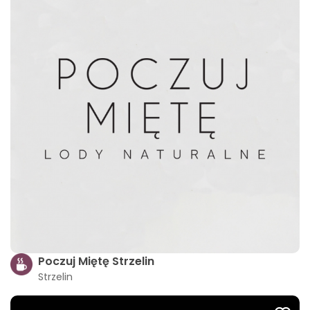
Poczuj Miętę Strzelin
Strzelin