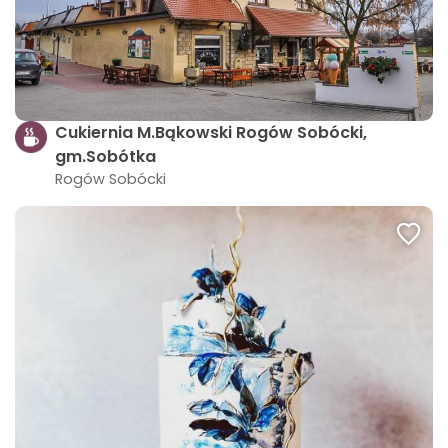
Cukiernia M.Bąkowski Rogów Sobócki,
gm.Sobótka
Rogów Sobócki