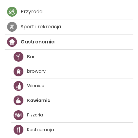
Przyroda
Sport i rekreacja
Gastronomia
Bar
browary
Winnice
Kawiarnia
Pizzeria
Restauracja