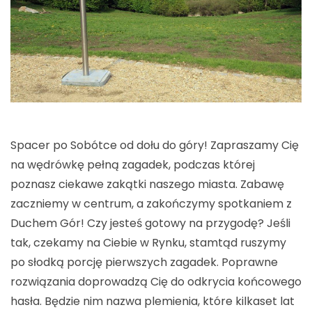
Spacer po Sobótce od dołu do góry! Zapraszamy Cię
na wędrówkę pełną zagadek, podczas której
poznasz ciekawe zakątki naszego miasta. Zabawę
zaczniemy w centrum, a zakończymy spotkaniem z
Duchem Gór! Czy jesteś gotowy na przygodę? Jeśli
tak, czekamy na Ciebie w Rynku, stamtąd ruszymy
po słodką porcję pierwszych zagadek. Poprawne
rozwiązania doprowadzą Cię do odkrycia końcowego
hasła. Będzie nim nazwa plemienia, które kilkaset lat