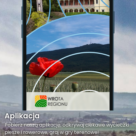
Aplikacja
Pobierz naszą aplikację, odkrywaj ciekawe wycieczki
piesze i rowerowe, graj w gry terenowe!