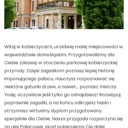
Witaj w Kobierzycach, urokliwej małej miejscowości w
województwie dolnośląskim. Przygotowaliśmy dla
Ciebie zabawę w otoczeniu parkowej kobierzyckiej
przyrody. Dzięki zagadkom poznasz lepiej historię
imponującego pałacu, nauczysz rozpoznawać się
niektóre gatunki drzew, a nawet… poznasz mistrza
Yodę, oczywiście jeśli tylko go odnajdziesz! Rozwiązuj
poprawnie zagadki, a na końcu odkryjesz hasło i
otrzymasz wirtualny dyplom przygotowany
specjalnie dla Ciebie. Nasza przygoda rozpoczyna się
na alei Pałacowej, skąd pokierujemy Cię dalej.