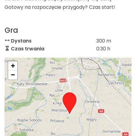
Gotowy na rozpoczęcie przygody? Czas start!
Gra
Dystans
300 m
Czas trwania
0:30 h
+
−