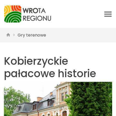
Gry terenowe
Kobierzyckie
pałacowe historie