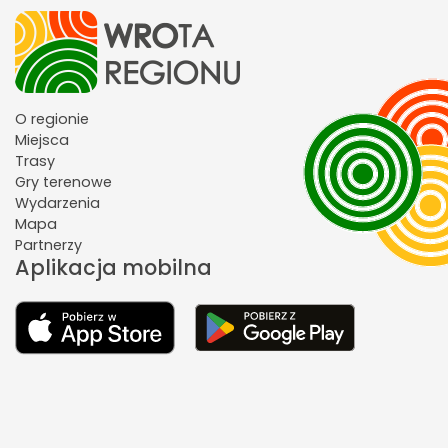
O regionie
Miejsca
Trasy
Gry terenowe
Wydarzenia
Mapa
Partnerzy
Aplikacja mobilna