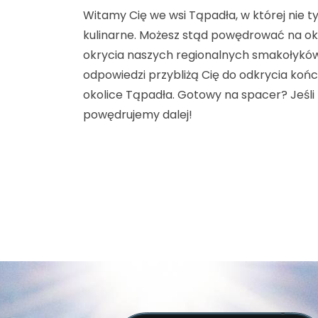
Witamy Cię we wsi Tąpadła, w której nie t
kulinarne. Możesz stąd powędrować na ok
okrycia naszych regionalnych smakołyków
odpowiedzi przybliżą Cię do odkrycia końc
okolice Tąpadła. Gotowy na spacer? Jeśli
powędrujemy dalej!