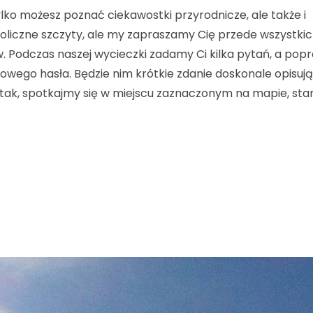
ylko możesz poznać ciekawostki przyrodnicze, ale także i
oliczne szczyty, ale my zapraszamy Cię przede wszystkic
. Podczas naszej wycieczki zadamy Ci kilka pytań, a pop
owego hasła. Będzie nim krótkie zdanie doskonale opisuj
 tak, spotkajmy się w miejscu zaznaczonym na mapie, st