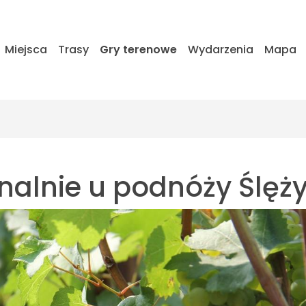
Miejsca
Trasy
Gry terenowe
Wydarzenia
Mapa
nalnie u podnóży Ślęż