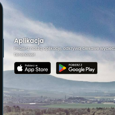
Aplikacja
Pobierz naszą aplikację, odkrywaj ciekawe wyciecz
terenowe!