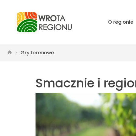
O regionie
Gry terenowe
Smacznie i regio