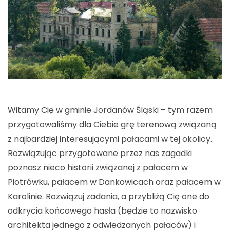
Witamy Cię w gminie Jordanów Śląski – tym razem
przygotowaliśmy dla Ciebie grę terenową związaną
z najbardziej interesującymi pałacami w tej okolicy.
Rozwiązując przygotowane przez nas zagadki
poznasz nieco historii związanej z pałacem w
Piotrówku, pałacem w Dankowicach oraz pałacem w
Karolinie. Rozwiązuj zadania, a przybliżą Cię one do
odkrycia końcowego hasła (będzie to nazwisko
architekta jednego z odwiedzanych pałaców) i