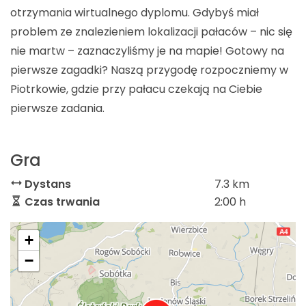
otrzymania wirtualnego dyplomu. Gdybyś miał
problem ze znalezieniem lokalizacji pałaców – nic się
nie martw – zaznaczyliśmy je na mapie! Gotowy na
pierwsze zagadki? Naszą przygodę rozpoczniemy w
Piotrkowie, gdzie przy pałacu czekają na Ciebie
pierwsze zadania.
Gra
Dystans
7.3 km
Czas trwania
2:00 h
+
−