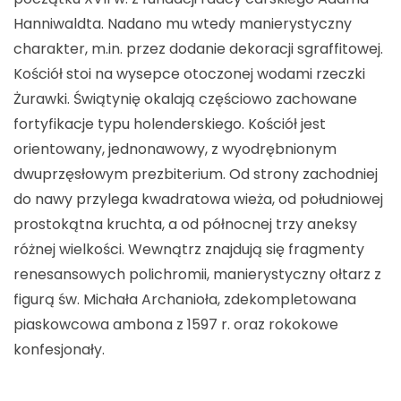
Hanniwaldta. Nadano mu wtedy manierystyczny
charakter, m.in. przez dodanie dekoracji sgraffitowej.
Kościół stoi na wysepce otoczonej wodami rzeczki
Żurawki. Świątynię okalają częściowo zachowane
fortyfikacje typu holenderskiego. Kościół jest
orientowany, jednonawowy, z wyodrębnionym
dwuprzęsłowym prezbiterium. Od strony zachodniej
do nawy przylega kwadratowa wieża, od południowej
prostokątna kruchta, a od północnej trzy aneksy
różnej wielkości. Wewnątrz znajdują się fragmenty
renesansowych polichromii, manierystyczny ołtarz z
figurą św. Michała Archanioła, zdekompletowana
piaskowcowa ambona z 1597 r. oraz rokokowe
konfesjonały.