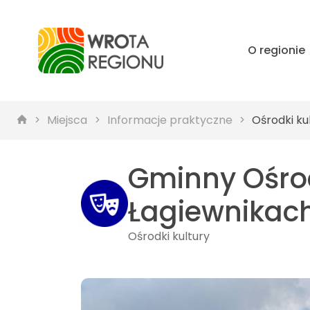
O regionie
Miejsca
Informacje praktyczne
Ośrodki ku
Gminny Ośrode
Łagiewnikac
Ośrodki kultury