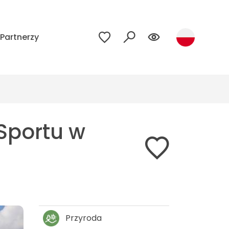
Partnerzy
 Sportu w
Przyroda