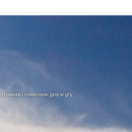
ki piesze i rowerowe, graj w gry