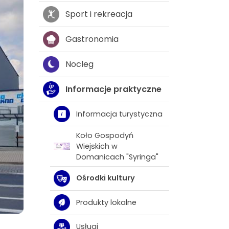
Sport i rekreacja
Gastronomia
Nocleg
Informacje praktyczne
Informacja turystyczna
Koło Gospodyń
Wiejskich w
Domanicach "Syringa"
Ośrodki kultury
Produkty lokalne
Usługi