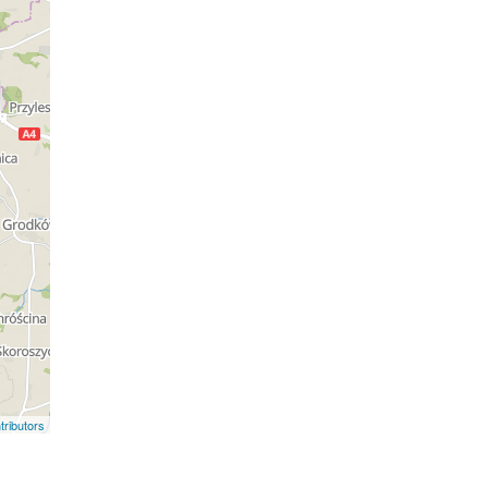
ributors