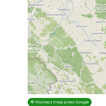
Wyznacz trasę przez Google