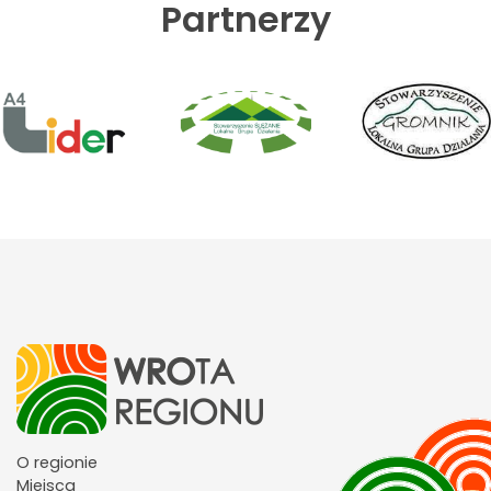
Partnerzy
O regionie
Miejsca