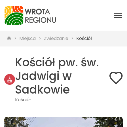
Miejsca
Zwiedzanie
Kościół
Kościół pw. św.
Jadwigi w
Sadkowie
Kościół