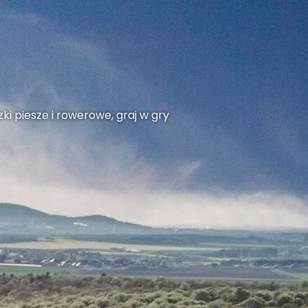
ki piesze i rowerowe, graj w gry