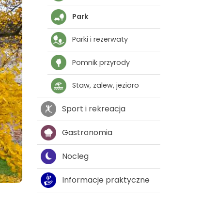
Park
Parki i rezerwaty
Pomnik przyrody
Staw, zalew, jezioro
Sport i rekreacja
Gastronomia
Nocleg
Informacje praktyczne