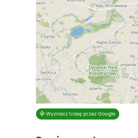
Wyznacz trasę przez Google