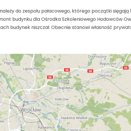
ależy do zespołu pałacowego, którego początki sięgają 1
remont budynku dla Ośrodka Szkoleniowego Hodowców Ow
atach budynek niszczał. Obecnie stanowi własność prywat