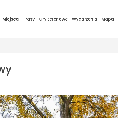
Miejsca
Trasy
Gry terenowe
Wydarzenia
Mapa
wy