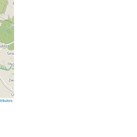
ributors