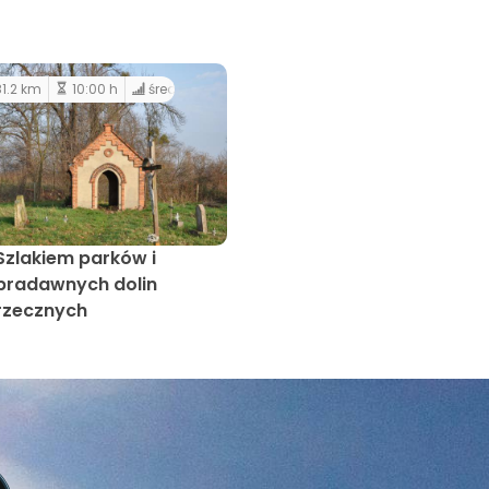
1.2 km
10:00 h
średni
Szlakiem parków i
pradawnych dolin
rzecznych