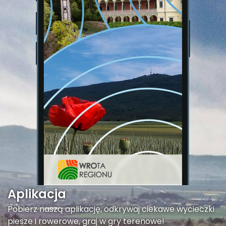
Aplikacja
Pobierz naszą aplikację, odkrywaj ciekawe wycieczki
piesze i rowerowe, graj w gry terenowe!