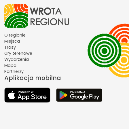
O regionie
Miejsca
Trasy
Gry terenowe
Wydarzenia
Mapa
Partnerzy
Aplikacja mobilna