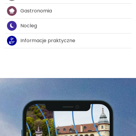
Gastronomia
Nocleg
Informacje praktyczne