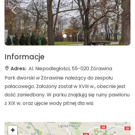
Informacje
Adres:
Al. Niepodległości, 55-020 Żórawina
Park dworski w Żórawinie należący do zespołu
pałacowego. Założony został w XVIII w., obecnie jest
dość zaniedbany. W parku znajdują się ruiny pawilonu
z XIX w. oraz ujęcie wody pitnej dla wsi.
+