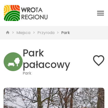
Miejsca
Przyroda
Park
Park
pałacowy
Park