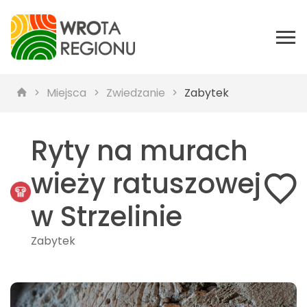
Miejsca
Zwiedzanie
Zabytek
Ryty na murach
wieży ratuszowej
w Strzelinie
Zabytek