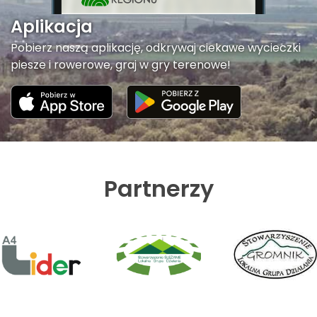
Aplikacja
Pobierz naszą aplikację, odkrywaj ciekawe wycieczki
piesze i rowerowe, graj w gry terenowe!
Partnerzy