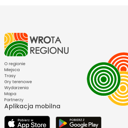
O regionie
Miejsca
Trasy
Gry terenowe
Wydarzenia
Mapa
Partnerzy
Aplikacja mobilna