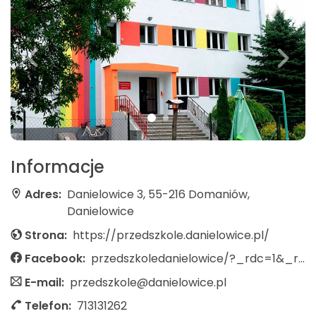
Informacje
Adres:
Danielowice 3, 55-216 Domaniów,
Danielowice
Strona:
https://przedszkole.danielowice.pl/
Facebook:
przedszkoledanielowice/?_rdc=1&_rdr
E-mail:
przedszkole@danielowice.pl
Telefon:
713131262