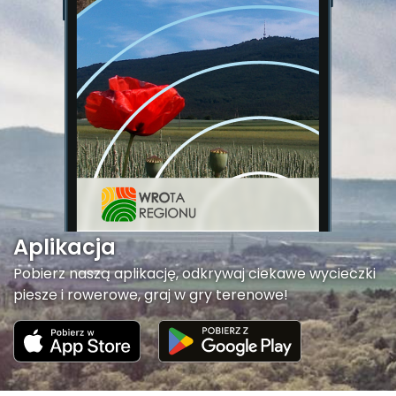
Aplikacja
Pobierz naszą aplikację, odkrywaj ciekawe wycieczki
piesze i rowerowe, graj w gry terenowe!