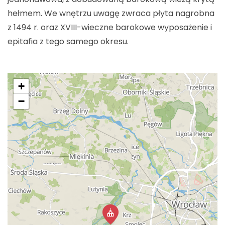
hełmem. We wnętrzu uwagę zwraca płyta nagrobna
z 1494 r. oraz XVIII-wieczne barokowe wyposażenie i
epitafia z tego samego okresu.
+
−