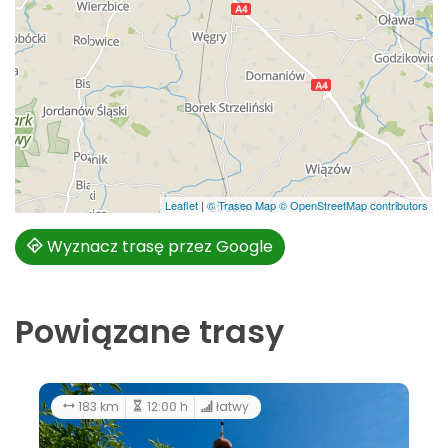
Leaflet
|
© Traseo Map
© OpenStreetMap contributors
Wyznacz trasę przez Google
Powiązane trasy
183 km
12:00 h
łatwy