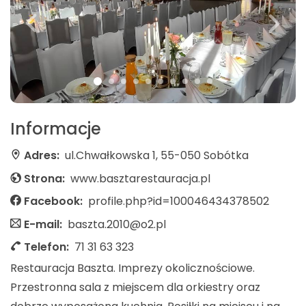
Informacje
Adres:
ul.Chwałkowska 1, 55-050 Sobótka
Strona:
www.basztarestauracja.pl
Facebook:
profile.php?id=100046434378502
E-mail:
baszta.2010@o2.pl
Telefon:
71 31 63 323
Restauracja Baszta. Imprezy okolicznościowe.
Przestronna sala z miejscem dla orkiestry oraz