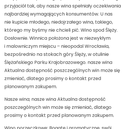
przyjaciół tak, aby nasze wina spełniały oczekiwania
najbardziej wymagających konsumentów. U nas
nie kupicie młodego, niedojrzałego wina, takiego,
którego my byśmy nie chcieli pić. Wino spod Ślęży.
Dosłownie. Winnica położona jest w niezwykłym
i malowniczym miejscu – nieopodal Wrocławia,
bezpośrednio na stokach góry Ślęży, w otulinie
Ślężańskiego Parku Krajobrazowego. nasze wina
Aktualna dostępność poszczególnych win może się
zmieniać, dlatego prosimy o kontakt przed
planowanym zakupem.
Nasze wina; nasze wina Aktualna dostępność
poszczególnych win może się zmieniać, dlatego
prosimy o kontakt przed planowanym zakupem.
Wino porzeczkowe; Bogate i aromatyczne, swój