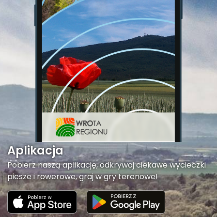
Aplikacja
Pobierz naszą aplikację, odkrywaj ciekawe wycieczki
piesze i rowerowe, graj w gry terenowe!