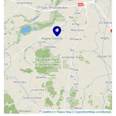
Leaflet
|
© Traseo Map
© OpenStreetMap contributors