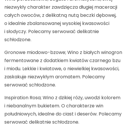
niezwykły charakter zawdzięcza długiej maceracji
całych owoców, z delikatną nutą beczki dębowej,
o idealnie zbalansowanej wysokiej kwasowości
i słodyczy. Polecamy serwować delikatnie
schłodzone.
Gronowe miodowo-bzowe; Wino z białych winogron
fermentowane z dodatkiem kwiatów czarnego bzu
i miodu. Lekkie i kwiatowe, o niewielkiej kwasowości,
zaskakuje niezwykłym aromatem. Polecamy
serwować schłodzone.
Inspiration Rosa; Wino z dzikiej róży, uwodzi kolorem
i niebanalnym bukietem. O charakterze win
południowych, idealne do ciast i deserów. Polecamy
serwować delikatnie schłodzone.