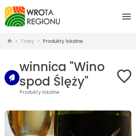
Trasy
Produkty lokalne
winnica "Wino
spod Ślęży"
Produkty lokalne