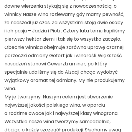
dawne wierzenia stykają się z nowoczesnością. o
winnicy Nasze wino rozlewamy gdy mamy pewność,
że nadszedł już czas. Za wszystkimi stoją dwie osoby
i ich pasja – Jadzia i Piotr. Cztery lata temu kupiliśmy
pierwszy hektar ziemi i tak się to wszystko zaczęło.
Obecnie winnica obejmuje zarówno uprawę czarnej
porzeczki odmiany Gofert jak i winorośli. Większość
nasadzeń stanowi Gewurztraminer, po który
specjalnie udaliśmy się do Alzacji chcąc wydobyć
wyjątkowy aromat tej odmiany. My nie produkujemy
wina.
My je tworzymy. Naszym celem jest stworzenie
najwyższej jakości polskiego wina, w oparciu
o rodzime owoce jak i najwyższej klasy winogrona.
Wszystkie nasze wina tworzymy samodzielnie,
dbając o każdy szczegół produkcji. Słuchamy uwag