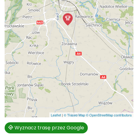
Leaflet
|
© Traseo Map
© OpenStreetMap contributors
Wyznacz trasę przez Google