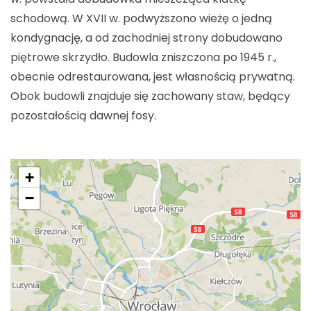
schodową. W XVII w. podwyższono wieżę o jedną
kondygnację, a od zachodniej strony dobudowano
piętrowe skrzydło. Budowla zniszczona po 1945 r.,
obecnie odrestaurowana, jest własnością prywatną.
Obok budowli znajduje się zachowany staw, będący
pozostałością dawnej fosy.
+
−