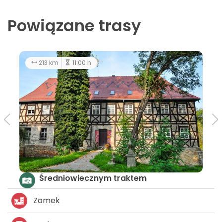
Powiązane trasy
213 km
11:00 h
Średniowiecznym traktem
Zamek