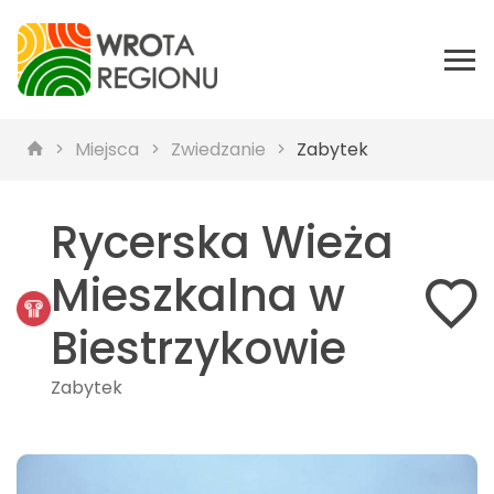
Miejsca
Zwiedzanie
Zabytek
Rycerska Wieża
Mieszkalna w
Biestrzykowie
Zabytek