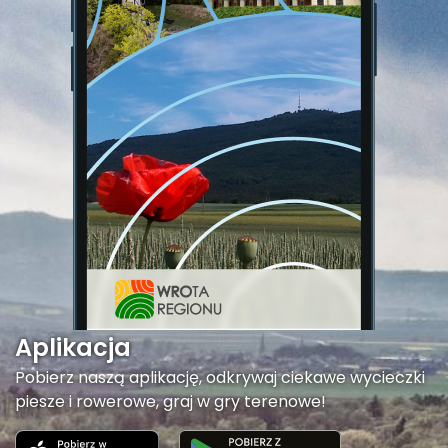
Aplikacja
Pobierz naszą aplikację, odkrywaj ciekawe wycieczki
piesze i rowerowe, graj w gry terenowe!