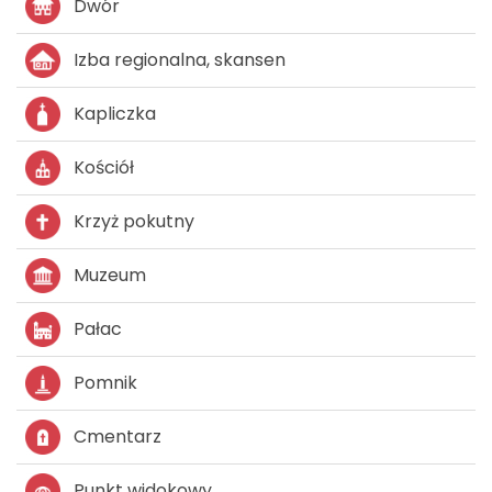
Dwór
Izba regionalna, skansen
Kapliczka
Kościół
Krzyż pokutny
Muzeum
Pałac
Pomnik
Cmentarz
Punkt widokowy