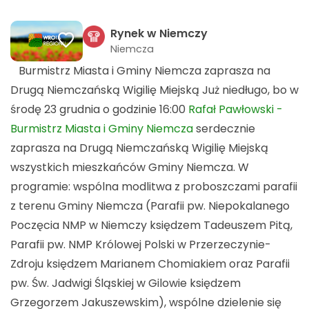
Rynek w Niemczy
Niemcza
Burmistrz Miasta i Gminy Niemcza zaprasza na
Drugą Niemczańską Wigilię Miejską Już niedługo, bo w
środę 23 grudnia o godzinie 16:00
Rafał Pawłowski -
Burmistrz Miasta i Gminy Niemcza
serdecznie
zaprasza na Drugą Niemczańską Wigilię Miejską
wszystkich mieszkańców Gminy Niemcza. W
programie: wspólna modlitwa z proboszczami parafii
z terenu Gminy Niemcza (Parafii pw. Niepokalanego
Poczęcia NMP w Niemczy księdzem Tadeuszem Pitą,
Parafii pw. NMP Królowej Polski w Przerzeczynie-
Zdroju księdzem Marianem Chomiakiem oraz Parafii
pw. Św. Jadwigi Śląskiej w Gilowie księdzem
Grzegorzem Jakuszewskim), wspólne dzielenie się