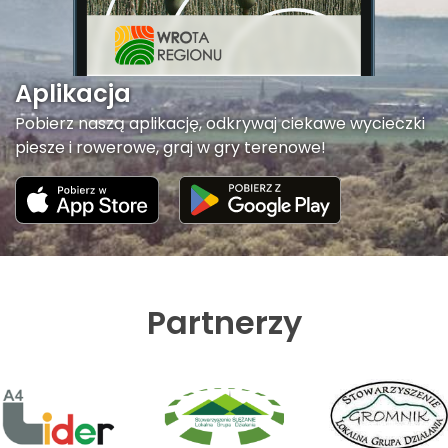
Aplikacja
Pobierz naszą aplikację, odkrywaj ciekawe wycieczki
piesze i rowerowe, graj w gry terenowe!
Partnerzy