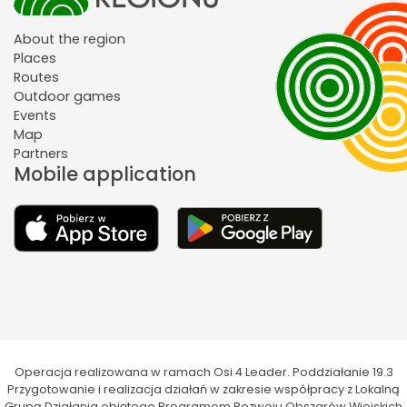
About the region
Places
Routes
Outdoor games
Events
Map
Partners
Mobile application
Operacja realizowana w ramach Osi 4 Leader. Poddziałanie 19.3
Przygotowanie i realizacja działań w zakresie współpracy z Lokalną
Grupą Działania objętego Programem Rozwoju Obszarów Wiejskich