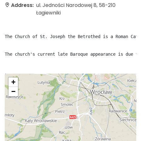
Address:
ul. Jedności Narodowej 8, 58-210
Łagiewniki
The Church of St. Joseph the Betrothed is a Roman Cath
The church's current late Baroque appearance is due to
+
−