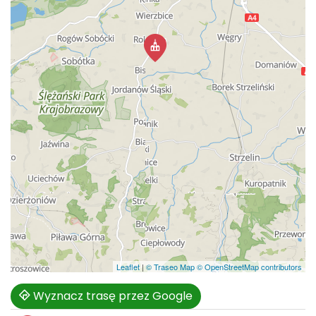
Leaflet
|
© Traseo Map
© OpenStreetMap contributors
Wyznacz trasę przez Google