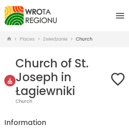
Places
Zwiedzanie
Church
Church of St.
Joseph in
Łagiewniki
Church
Information