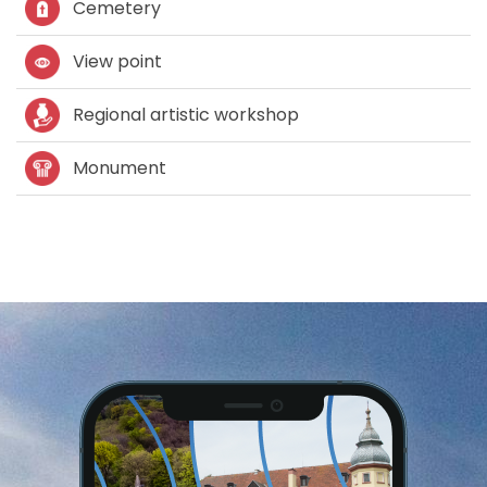
Cemetery
View point
Regional artistic workshop
Monument