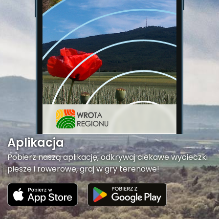
Aplikacja
Pobierz naszą aplikację, odkrywaj ciekawe wycieczki
piesze i rowerowe, graj w gry terenowe!