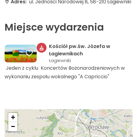
Adres:
ul. Jedności Narodowej 8, 58-210 Łagiewniki
Miejsce wydarzenia
Kościół pw.św. Józefa w
Łagiewnikach
Łagiewniki
Jeden z cyklu Koncertów Bożonarodzeniowych w
wykonaniu zespołu wokalnego "A Capriccio"
+
−