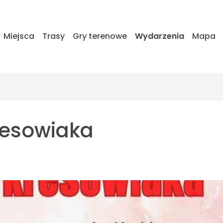
Miejsca
Trasy
Gry terenowe
Wydarzenia
Mapa
resowiaka