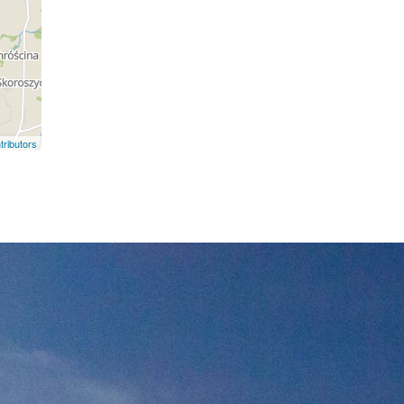
ributors