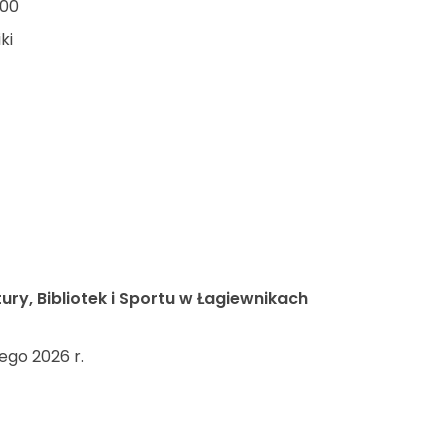
:00
ki
ry, Bibliotek i Sportu w Łagiewnikach
ego 2026 r.