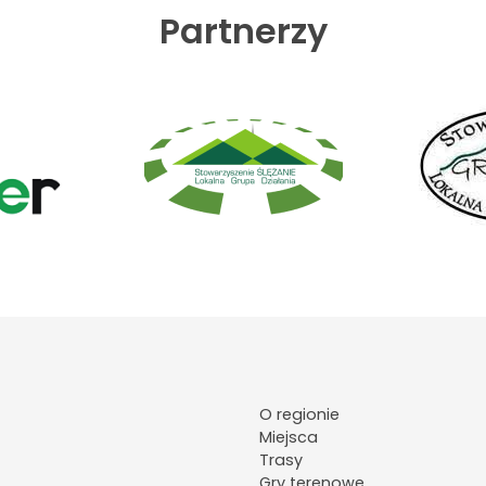
Partnerzy
O regionie
Miejsca
Trasy
Gry terenowe