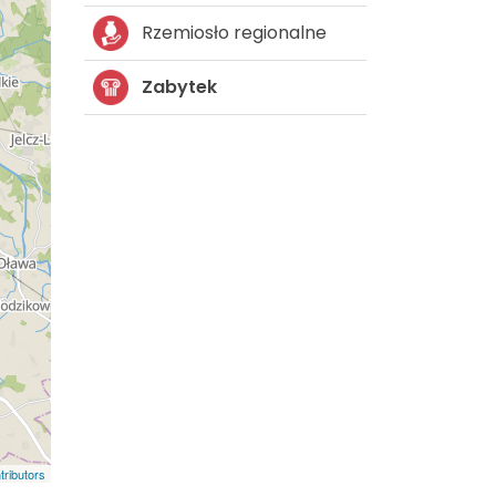
Rzemiosło regionalne
Zabytek
ributors