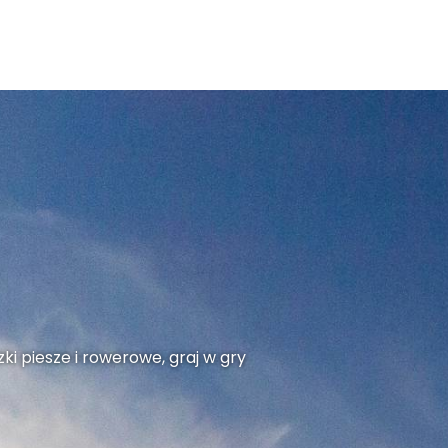
ki piesze i rowerowe, graj w gry