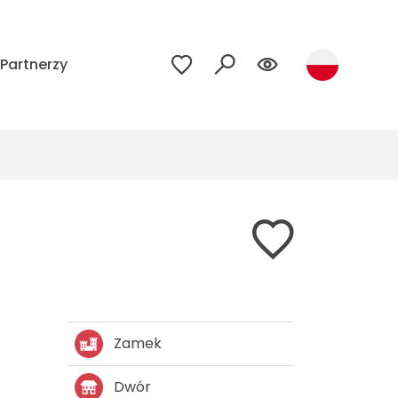
Partnerzy
Zamek
Dwór