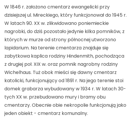
W 1846 r. założono cmentarz ewangelicki przy
dzisiejszej ul. Mireckiego, który funkcjonował do 1945 r.
W latach 90. XX w. zlikwidowano poniemieckie
nagrobki, do dziś pozostało jedynie kilka pomników, z
których w murze od strony północnej utworzono
lapidarium. Na terenie cmentarza znajduje się
zabytkowa kaplica rodziny Hindenmith, pochodząca
z drugiej poł. XIX w. oraz pomnik nagrobny rodziny
Wichelhaus. Tuż obok mieści się dawny cmentarz
katolicki, funkcjonujący od 1891 r. Na jego terenie stoi
domek grabarza wybudowany w 1934 r. W latach 30-
tych XX w. przebudowano mury i bramy obu
cmentarzy. Obecnie obie nekropolie funkcjonują jako
jeden obiekt - cmentarz komunalny.