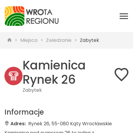
Miejsca
Zwiedzanie
Zabytek
Kamienica
Rynek 26
Zabytek
Informacje
Adres:
Rynek 26, 55-080 Kąty Wrocławskie
Kamienica pod numerem 26 to jedna z