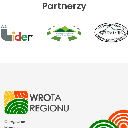
Partnerzy
O regionie
Miejsca