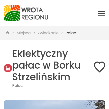
Miejsca
Zwiedzanie
Pałac
Eklektyczny
pałac w Borku
Strzelińskim
Pałac