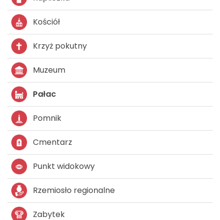
Kościół
Krzyż pokutny
Muzeum
Pałac
Pomnik
Cmentarz
Punkt widokowy
Rzemiosło regionalne
Zabytek