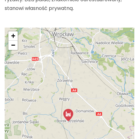
stanowi własność prywatną.
+
−