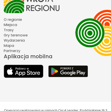
O regionie
Miejsca
Trasy
Gry terenowe
Wydarzenia
Mapa
Partnerzy
Aplikacja mobilna
Operacja realizowana w ramach Osi 4 Leader. Poddziałanie 19.3