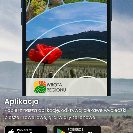
Aplikacja
Pobierz naszą aplikację, odkrywaj ciekawe wycieczki
piesze i rowerowe, graj w gry terenowe!