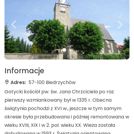
Informacje
Adres:
57-100 Biedrzychów
Gotycki kościół pw. św. Jana Chrzciciela po raz
pierwszy wzmiankowany był w 1335 r. Obecna
świątynia pochodzi z XVI w., jeszcze w tym samym
okresie była przebudowana i później remontowana w
wieku XVIII, XIX i w 2. poł. wieku XX. Wieża została
dobudowana w 1593 r. Świątynia orientowana,