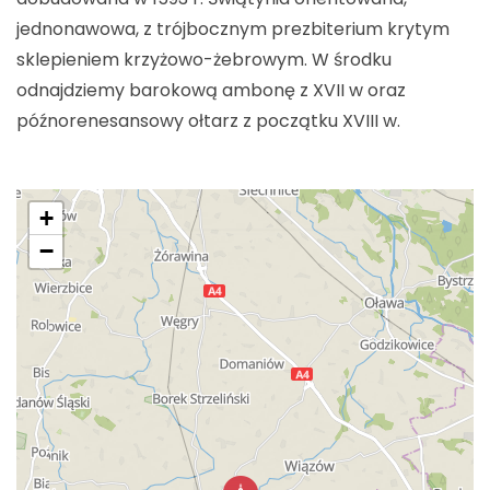
jednonawowa, z trójbocznym prezbiterium krytym
sklepieniem krzyżowo-żebrowym. W środku
odnajdziemy barokową ambonę z XVII w oraz
późnorenesansowy ołtarz z początku XVIII w.
+
−