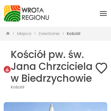
Miejsca
Zwiedzanie
Kościół
Kościół pw. św.
Jana Chrzciciela
w Biedrzychowie
Kościół