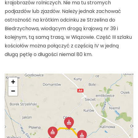
krajobrazów rolniczych. Nie ma tu stromych
podjazdów lub zjazdów. Należy jednak zachować
ostrożność na krótkim odcinku ze Strzelina do
Biedrzychowa, wiodącym drogą krajową nr 39 i
kolejnym, tą samą trasą, w Wiązowie. Część III szlaku
kościołów można połączyć z częścią IV w jedną
długą pętlę o długości niemal 80 km.
+
−