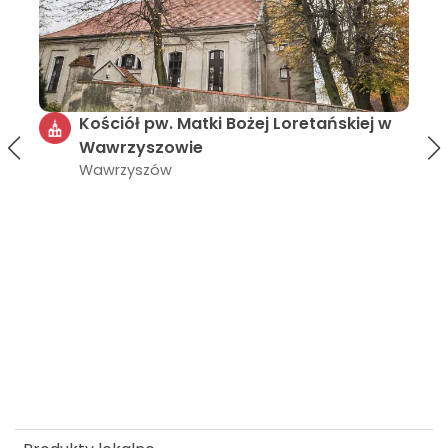
skiej w
Rotunda pw. św. Gotarda w Strzelinie
Strzelin