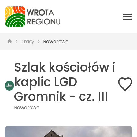
Trasy
Rowerowe
Szlak kościołów i
kaplic LGD
Gromnik - cz. III
Rowerowe