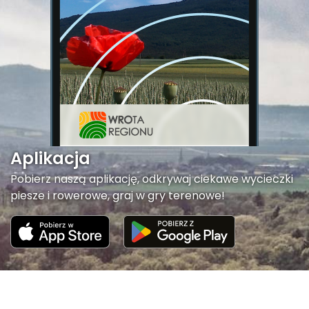
Aplikacja
Pobierz naszą aplikację, odkrywaj ciekawe wycieczki
piesze i rowerowe, graj w gry terenowe!