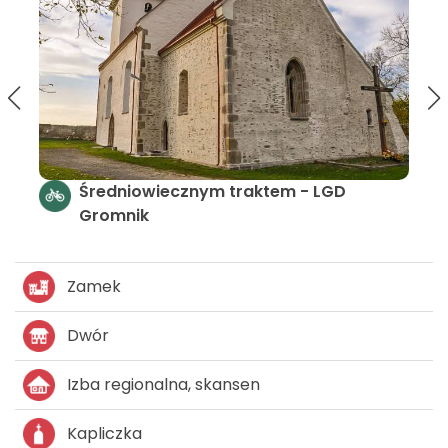
traktem - LGD
Szlak kościołów i kaplic -
Zamek
Dwór
Izba regionalna, skansen
Kapliczka