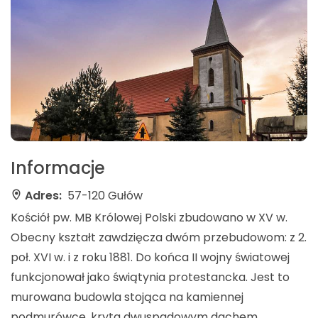
Informacje
Adres:
57-120 Gułów
Kościół pw. MB Królowej Polski zbudowano w XV w.
Obecny kształt zawdzięcza dwóm przebudowom: z 2.
poł. XVI w. i z roku 1881. Do końca II wojny światowej
funkcjonował jako świątynia protestancka. Jest to
murowana budowla stojąca na kamiennej
podmurówce, kryta dwuspadowym dachem.