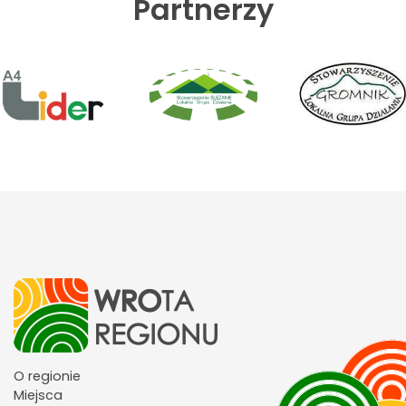
Partnerzy
O regionie
Miejsca