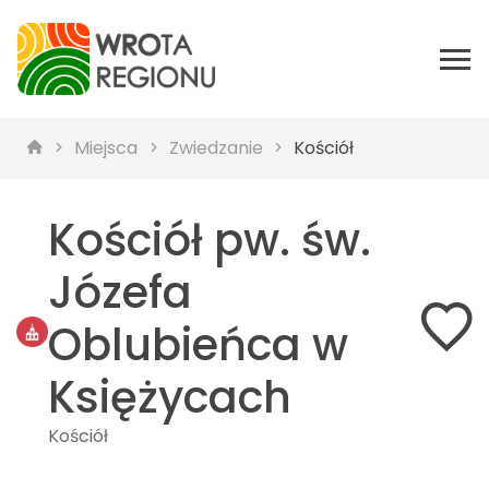
Miejsca
Zwiedzanie
Kościół
Kościół pw. św.
Józefa
Oblubieńca w
Księżycach
Kościół