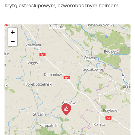
krytą ostrosłupowym, czworobocznym hełmem.
+
−