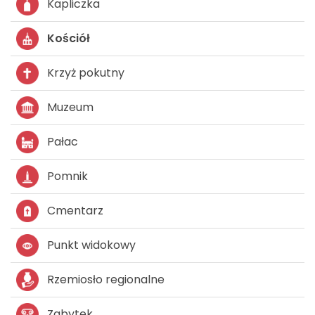
Kapliczka
Kościół
Krzyż pokutny
Muzeum
Pałac
Pomnik
Cmentarz
Punkt widokowy
Rzemiosło regionalne
Zabytek