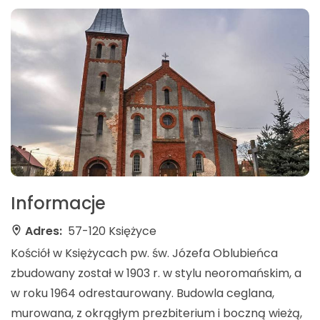
Informacje
Adres:
57-120 Księżyce
Kościół w Księżycach pw. św. Józefa Oblubieńca
zbudowany został w 1903 r. w stylu neoromańskim, a
w roku 1964 odrestaurowany. Budowla ceglana,
murowana, z okrągłym prezbiterium i boczną wieżą,