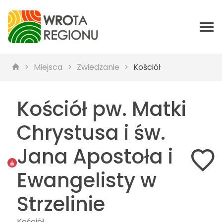
Miejsca
Zwiedzanie
Kościół
Kościół pw. Matki
Chrystusa i św.
Jana Apostoła i
Ewangelisty w
Strzelinie
Kościół