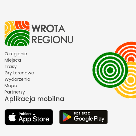
O regionie
Miejsca
Trasy
Gry terenowe
Wydarzenia
Mapa
Partnerzy
Aplikacja mobilna