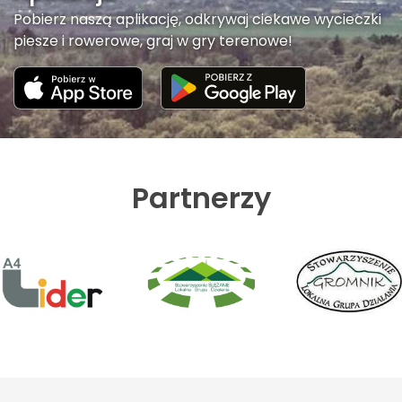
Pobierz naszą aplikację, odkrywaj ciekawe wycieczki
piesze i rowerowe, graj w gry terenowe!
Partnerzy