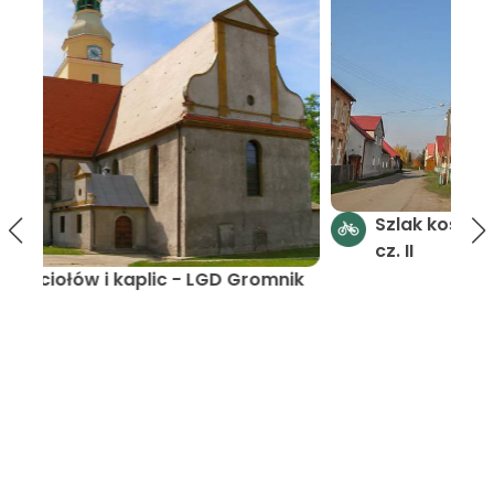
Szlak kościołów i kaplic LGD Gromnik -
cz. II
nik