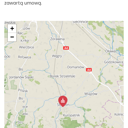
zawartą umową.
+
−