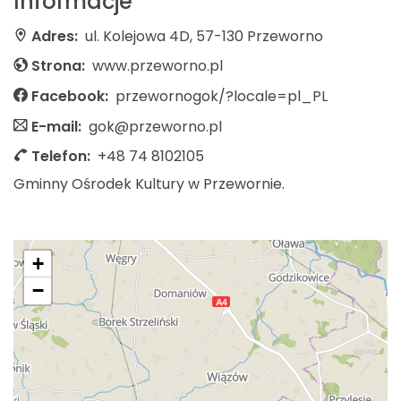
Informacje
Adres:
ul. Kolejowa 4D, 57-130 Przeworno
Strona:
www.przeworno.pl
Facebook:
przewornogok/?locale=pl_PL
E-mail:
gok@przeworno.pl
Telefon:
+48 74 8102105
Gminny Ośrodek Kultury w Przewornie.
+
−