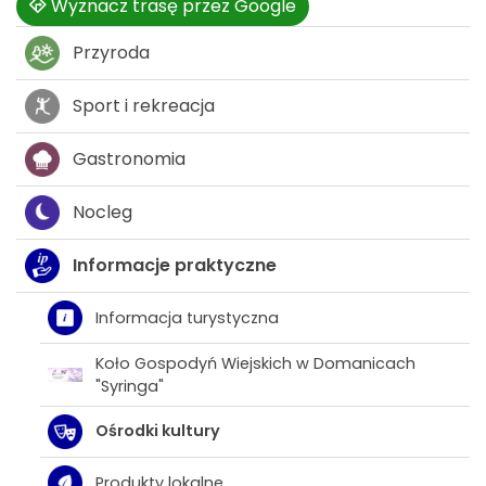
Wyznacz trasę przez Google
Przyroda
Sport i rekreacja
Gastronomia
Nocleg
Informacje praktyczne
Informacja turystyczna
Koło Gospodyń Wiejskich w Domanicach
"Syringa"
Ośrodki kultury
Produkty lokalne