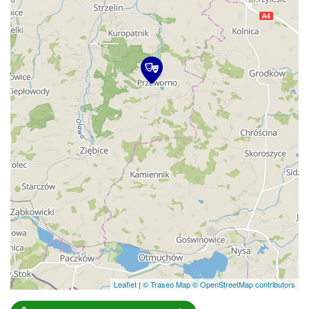
Leaflet
|
© Traseo Map
© OpenStreetMap contributors