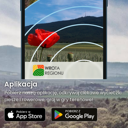
Aplikacja
Pobierz naszą aplikację, odkrywaj ciekawe wycieczki
piesze i rowerowe, graj w gry terenowe!